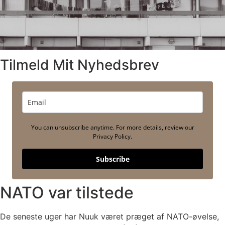
Tilmeld Mit Nyhedsbrev
You can unsubscribe anytime. For more details, review our
Privacy Policy.
Subscribe
NATO var tilstede
De seneste uger har Nuuk været præget af NATO-øvelse,