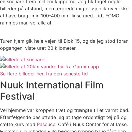
en snehare frem mellem klipperne. Jeg fik taget nogle
billeder på afstand, men ærgrede mig et øjeblik over ikke
at have bragt min 100-400 mm-linse med. Lidt FOMO
rammes man vel alle af.
Turen hjem gik hele vejen til Blok 15, og da jeg stod foran
opgangen, viste uret 20 kilometer.
Se flere billeder her, fra den seneste tid
Nuuk International Film
Festival
Vel hjemme var kroppen træt og trængte til et varmt bad.
Efterfølgende besluttede jeg at tage ordentligt tøj på og
sætte kurs mod
Pascucci
Café i Nuuk Center for at læse.
Hjemme i lejligheden ville bøgerne næppe have fået den