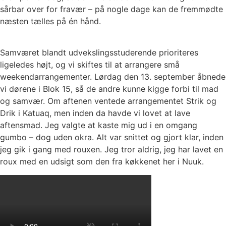
sårbar over for fravær – på nogle dage kan de fremmødte
næsten tælles på én hånd.
Samværet blandt udvekslingsstuderende prioriteres
ligeledes højt, og vi skiftes til at arrangere små
weekendarrangementer. Lørdag den 13. september åbnede
vi dørene i Blok 15, så de andre kunne kigge forbi til mad
og samvær. Om aftenen ventede arrangementet Strik og
Drik i Katuaq, men inden da havde vi lovet at lave
aftensmad. Jeg valgte at kaste mig ud i en omgang
gumbo – dog uden okra. Alt var snittet og gjort klar, inden
jeg gik i gang med rouxen. Jeg tror aldrig, jeg har lavet en
roux med en udsigt som den fra køkkenet her i Nuuk.