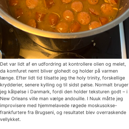
Det var lidt af en udfordring at kontrollere olien og melet,
da komfuret nemt bliver glohedt og holder på varmen
længe. Efter lidt tid tilsatte jeg the holy trinity, forskellige
krydderier, senere kylling og til sidst pølse. Normalt bruger
jeg kålpølse i Danmark, fordi den holder teksturen godt – i
New Orleans ville man vælge andouille. I Nuuk måtte jeg
improvisere med hjemmelavede røgede moskusokse-
frankfurtere fra Brugseni, og resultatet blev overraskende
vellykket.