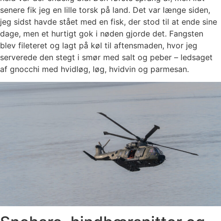
senere fik jeg en lille torsk på land. Det var længe siden,
jeg sidst havde stået med en fisk, der stod til at ende sine
dage, men et hurtigt gok i nøden gjorde det. Fangsten
blev fileteret og lagt på køl til aftensmaden, hvor jeg
serverede den stegt i smør med salt og peber – ledsaget
af gnocchi med hvidløg, løg, hvidvin og parmesan.