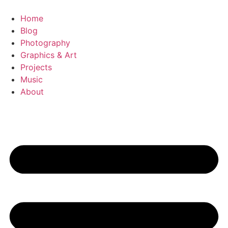
Videre
til
Home
indhold
Blog
Photography
Graphics & Art
Projects
Music
About