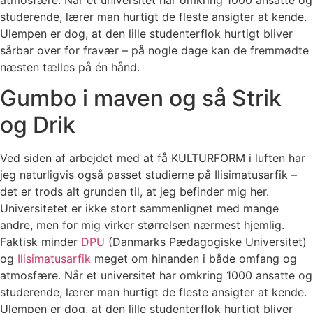
studerende, lærer man hurtigt de fleste ansigter at kende.
Ulempen er dog, at den lille studenterflok hurtigt bliver
sårbar over for fravær – på nogle dage kan de fremmødte
næsten tælles på én hånd.
Gumbo i maven og så Strik
og Drik
Ved siden af arbejdet med at få KULTURFORM i luften har
jeg naturligvis også passet studierne på Ilisimatusarfik –
det er trods alt grunden til, at jeg befinder mig her.
Universitetet er ikke stort sammenlignet med mange
andre, men for mig virker størrelsen nærmest hjemlig.
Faktisk minder
DPU
(Danmarks Pædagogiske Universitet)
og
Ilisimatusarfik
meget om hinanden i både omfang og
atmosfære. Når et universitet har omkring 1000 ansatte og
studerende, lærer man hurtigt de fleste ansigter at kende.
Ulempen er dog, at den lille studenterflok hurtigt bliver