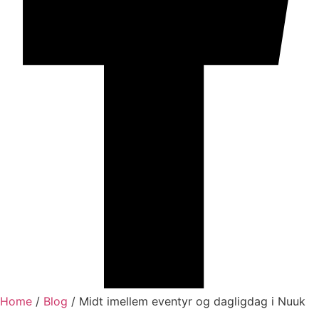
Home
/
Blog
/
Midt imellem eventyr og dagligdag i Nuuk