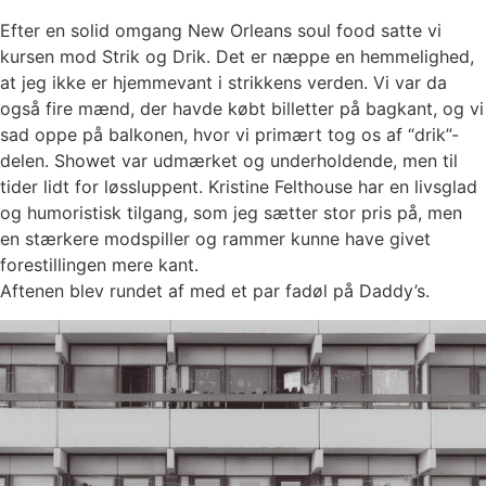
Efter en solid omgang New Orleans soul food satte vi
kursen mod Strik og Drik. Det er næppe en hemmelighed,
at jeg ikke er hjemmevant i strikkens verden. Vi var da
også fire mænd, der havde købt billetter på bagkant, og vi
sad oppe på balkonen, hvor vi primært tog os af “drik”-
delen. Showet var udmærket og underholdende, men til
tider lidt for løssluppent. Kristine Felthouse har en livsglad
og humoristisk tilgang, som jeg sætter stor pris på, men
en stærkere modspiller og rammer kunne have givet
forestillingen mere kant.
Aftenen blev rundet af med et par fadøl på Daddy’s.